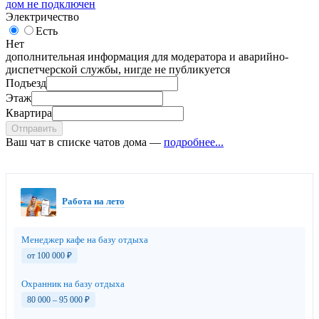
дом не подключен
Электричество
Есть
Нет
дополнительная информация для модератора и аварийно-
диспетчерской службы, нигде не публикуется
Подъезд
Этаж
Квартира
Отправить
Ваш чат в списке чатов дома —
подробнее...
Работа на лето
Менеджер кафе на базу отдыха
от 100 000
₽
Охранник на базу отдыха
80 000 – 95 000
₽