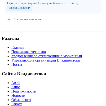
Официант в ресторан Осама суши (можно без опыта)
70 000 – 90 000
₽
Все летние вакансии
Разделы
Главная
Показания счетчиков
Уведомления об отключениях в мобильный
Управляющие организации Владивостока
Посты
Сайты Владивостока
Авто
Кино
Недвижимость
Новости
Объявления
Работа