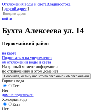
Отключения
воды и света
Владивостока
[
другой адрес
]
войти
Бухта Алексеева ул. 14
Первомайский район
на карте
Подписаться на уведомления
об отключении воды и света
На данный момент
информации
по отключениям
в этом доме
нет
Сообщите
, если у вас что-то отключили
об отключении
Горячая вода
Есть
Нет
дом не подключен
Холодная вода
Есть
Нет