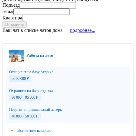
Подъезд
Этаж
Квартира
Отправить
Ваш чат в списке чатов дома —
подробнее...
Работа на лето
Официант на базу отдыха
от 90 000
₽
Охранник на базу отдыха
80 000 – 95 000
₽
Педагог в пришкольный лагерь
40 000 – 50 000
₽
Все летние вакансии