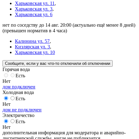
Харьковская ул. 11
,
Харьковская ул. 3
,
Харьковская ул. 6
нет по соседству до 14 авг. 20:00
(актуально ещё менее 8 дней)
(превышен норматив в 4 часа)
Калинина ул. 57
,
Кизлярская ул. 3
,
Харьковская ул. 10
Сообщите
, если у вас что-то отключили
об отключении
Горячая вода
Есть
Нет
дом подключен
Холодная вода
Есть
Нет
дом не подключен
Электричество
Есть
Нет
дополнительная информация для модератора и аварийно-
диспетчерской службы, нигде не публикуется