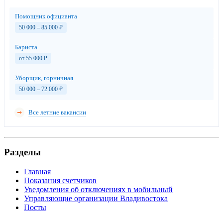
Помощник официанта
50 000 – 85 000
₽
Бариста
от 55 000
₽
Уборщик, горничная
50 000 – 72 000
₽
Все летние вакансии
Разделы
Главная
Показания счетчиков
Уведомления об отключениях в мобильный
Управляющие организации Владивостока
Посты