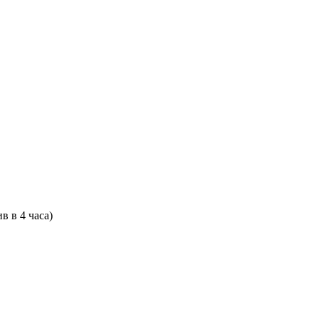
 в 4 часа)