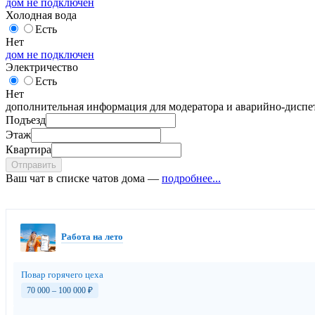
дом не подключен
Холодная вода
Есть
Нет
дом не подключен
Электричество
Есть
Нет
дополнительная информация для модератора и аварийно-диспет
Подъезд
Этаж
Квартира
Отправить
Ваш чат в списке чатов дома —
подробнее...
Работа на лето
Повар горячего цеха
70 000 – 100 000
₽