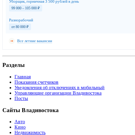
Уборщик, горничная 3 500 рублей в день
99 000 – 105 000
₽
Разнорабочий
от 80 000
₽
Все летние вакансии
Разделы
Главная
Показания счетчиков
Уведомления об отключениях в мобильный
Управляющие организации Владивостока
Посты
Сайты Владивостока
Авто
Кино
Недвижимость