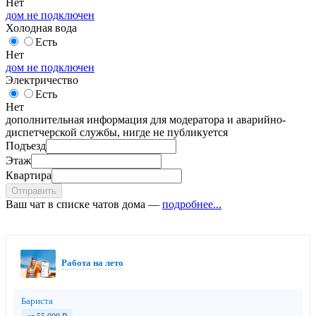
Нет
дом не подключен
Холодная вода
Есть
Нет
дом не подключен
Электричество
Есть
Нет
дополнительная информация для модератора и аварийно-
диспетчерской службы, нигде не публикуется
Подъезд
Этаж
Квартира
Отправить
Ваш чат в списке чатов дома —
подробнее...
Работа на лето
Бариста