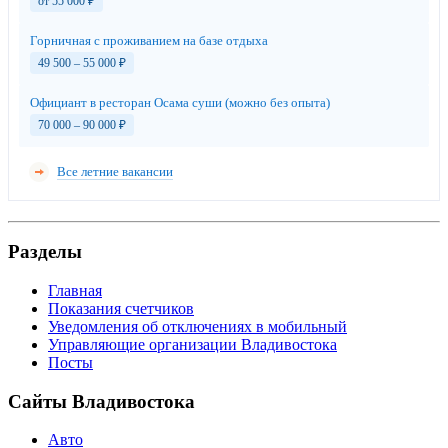
от 55 000
₽
Горничная с проживанием на базе отдыха
49 500 – 55 000
₽
Официант в ресторан Осама суши (можно без опыта)
70 000 – 90 000
₽
Все летние вакансии
Разделы
Главная
Показания счетчиков
Уведомления об отключениях в мобильный
Управляющие организации Владивостока
Посты
Сайты Владивостока
Авто