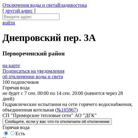
Отключения
воды и света
Владивостока
[
другой адрес
]
войти
Днепровский пер. 3А
Первореченский район
на карте
Подписаться на уведомления
об отключении воды и света
100 подписчиков
Горячая вода
не будет с 7 сен. 00:00 по 14 сен. 20:00
(начнется через 28
дней)
Гидравлические испытания на сети горячего водоснабжения,
объединенная котельная (
№165967
)
СП "Приморские тепловые сети" АО "ДГК"
Сообщите
, если у вас что-то отключили
об отключении
Горячая вода
Есть