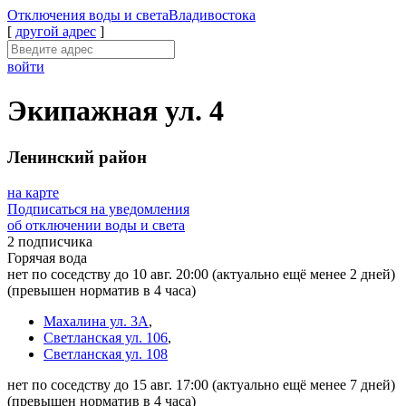
Отключения
воды и света
Владивостока
[
другой адрес
]
войти
Экипажная ул. 4
Ленинский район
на карте
Подписаться на уведомления
об отключении воды и света
2 подписчика
Горячая вода
нет по соседству до 10 авг. 20:00
(актуально ещё менее 2 дней)
(превышен норматив в 4 часа)
Махалина ул. 3А
,
Светланская ул. 106
,
Светланская ул. 108
нет по соседству до 15 авг. 17:00
(актуально ещё менее 7 дней)
(превышен норматив в 4 часа)