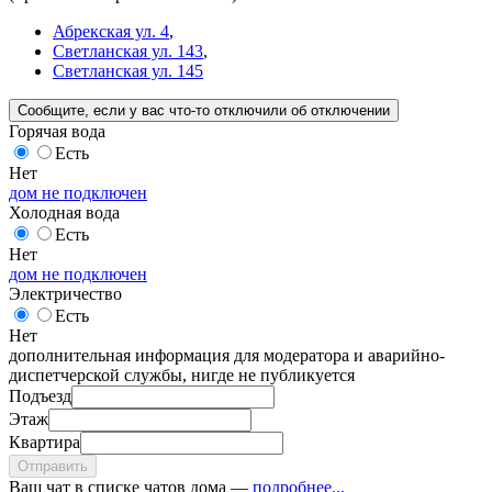
Абрекская ул. 4
,
Светланская ул. 143
,
Светланская ул. 145
Сообщите
, если у вас что-то отключили
об отключении
Горячая вода
Есть
Нет
дом не подключен
Холодная вода
Есть
Нет
дом не подключен
Электричество
Есть
Нет
дополнительная информация для модератора и аварийно-
диспетчерской службы, нигде не публикуется
Подъезд
Этаж
Квартира
Отправить
Ваш чат в списке чатов дома —
подробнее...