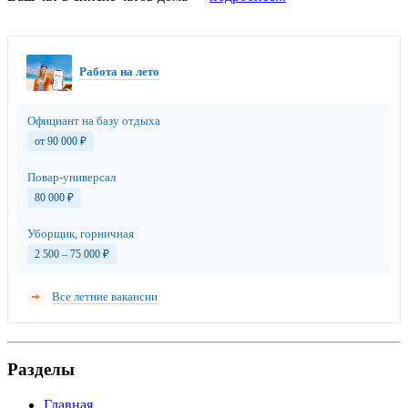
Работа на лето
Официант на базу отдыха
от 90 000
₽
Повар-универсал
80 000
₽
Уборщик, горничная
2 500 – 75 000
₽
Все летние вакансии
Разделы
Главная