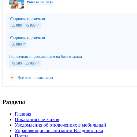
Работа на лето
Уборщик, горничная
65 000 – 75 000
₽
Уборщик, горничная
80 000
₽
Горничная с проживанием на базе отдыха
49 500 – 55 000
₽
Все летние вакансии
Разделы
Главная
Показания счетчиков
Уведомления об отключениях в мобильный
Управляющие организации Владивостока
Посты