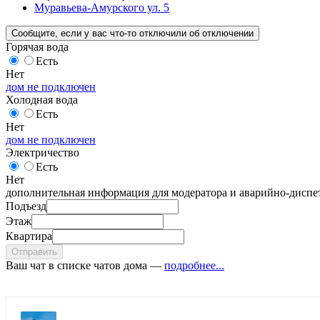
Муравьева-Амурского ул. 5
Сообщите
, если у вас что-то отключили
об отключении
Горячая вода
Есть
Нет
дом не подключен
Холодная вода
Есть
Нет
дом не подключен
Электричество
Есть
Нет
дополнительная информация для модератора и аварийно-диспет
Подъезд
Этаж
Квартира
Отправить
Ваш чат в списке чатов дома —
подробнее...