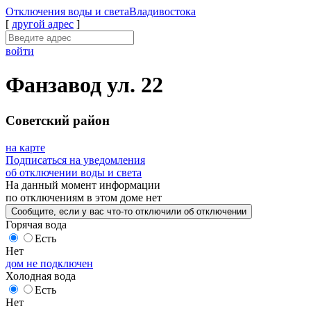
Отключения
воды и света
Владивостока
[
другой адрес
]
войти
Фанзавод ул. 22
Советский район
на карте
Подписаться на уведомления
об отключении воды и света
На данный момент
информации
по отключениям
в этом доме
нет
Сообщите
, если у вас что-то отключили
об отключении
Горячая вода
Есть
Нет
дом не подключен
Холодная вода
Есть
Нет