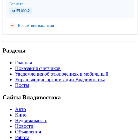
Бариста
от 55 000
₽
Все летние вакансии
Разделы
Главная
Показания счетчиков
Уведомления об отключениях в мобильный
Управляющие организации Владивостока
Посты
Сайты Владивостока
Авто
Кино
Недвижимость
Новости
Объявления
Работа