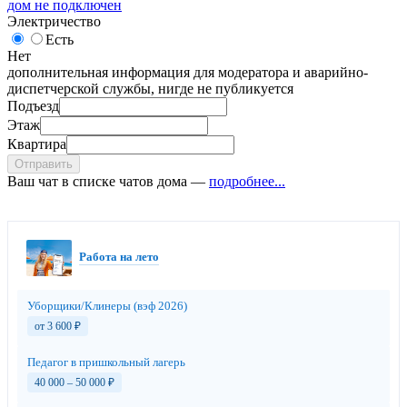
дом не подключен
Электричество
Есть
Нет
дополнительная информация для модератора и аварийно-
диспетчерской службы, нигде не публикуется
Подъезд
Этаж
Квартира
Отправить
Ваш чат в списке чатов дома —
подробнее...
Работа на лето
Уборщики/Клинеры (вэф 2026)
от 3 600
₽
Педагог в пришкольный лагерь
40 000 – 50 000
₽