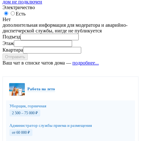
дом не подключен
Электричество
Есть
Нет
дополнительная информация для модератора и аварийно-
диспетчерской службы, нигде не публикуется
Подъезд
Этаж
Квартира
Отправить
Ваш чат в списке чатов дома —
подробнее...
Работа на лето
Уборщик, горничная
2 500 – 75 000
₽
Администратор службы приема и размещения
от 60 000
₽