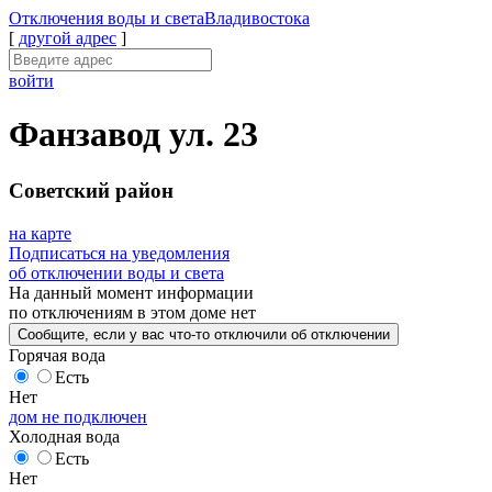
Отключения
воды и света
Владивостока
[
другой адрес
]
войти
Фанзавод ул. 23
Советский район
на карте
Подписаться на уведомления
об отключении воды и света
На данный момент
информации
по отключениям
в этом доме
нет
Сообщите
, если у вас что-то отключили
об отключении
Горячая вода
Есть
Нет
дом не подключен
Холодная вода
Есть
Нет