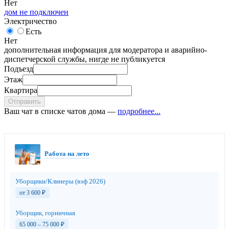
Нет
дом не подключен
Электричество
Есть
Нет
дополнительная информация для модератора и аварийно-
диспетчерской службы, нигде не публикуется
Подъезд
Этаж
Квартира
Отправить
Ваш чат в списке чатов дома —
подробнее...
Работа на лето
Уборщики/Клинеры (вэф 2026)
от 3 600
₽
Уборщик, горничная
65 000 – 75 000
₽