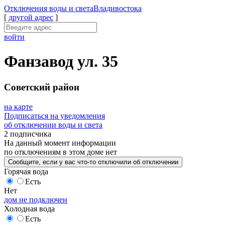
Отключения
воды и света
Владивостока
[
другой адрес
]
войти
Фанзавод ул. 35
Советский район
на карте
Подписаться на уведомления
об отключении воды и света
2 подписчика
На данный момент
информации
по отключениям
в этом доме
нет
Сообщите
, если у вас что-то отключили
об отключении
Горячая вода
Есть
Нет
дом не подключен
Холодная вода
Есть