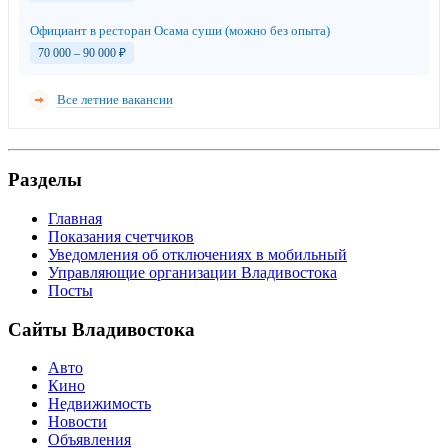
Официант в ресторан Осама суши (можно без опыта)
70 000 – 90 000
₽
Все летние вакансии
Разделы
Главная
Показания счетчиков
Уведомления об отключениях в мобильный
Управляющие организации Владивостока
Посты
Сайты Владивостока
Авто
Кино
Недвижимость
Новости
Объявления