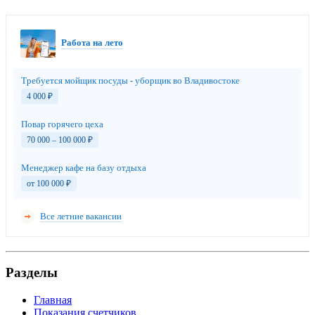
Работа на лето
Требуется мойщик посуды - уборщик во Владивостоке
4 000
₽
Повар горячего цеха
70 000 – 100 000
₽
Менеджер кафе на базу отдыха
от 100 000
₽
Все летние вакансии
Разделы
Главная
Показания счетчиков