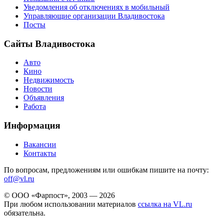
Уведомления об отключениях в мобильный
Управляющие организации Владивостока
Посты
Сайты Владивостока
Авто
Кино
Недвижимость
Новости
Объявления
Работа
Информация
Вакансии
Контакты
По вопросам, предложениям или ошибкам пишите на почту:
off@vl.ru
© ООО «Фарпост», 2003 — 2026
При любом использовании материалов
ссылка на VL.ru
обязательна.