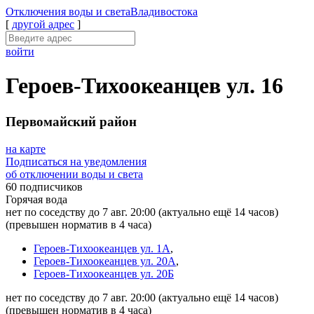
Отключения
воды и света
Владивостока
[
другой адрес
]
войти
Героев-Тихоокеанцев ул. 16
Первомайский район
на карте
Подписаться на уведомления
об отключении воды и света
60 подписчиков
Горячая вода
нет по соседству до 7 авг. 20:00
(актуально ещё 14 часов)
(превышен норматив в 4 часа)
Героев-Тихоокеанцев ул. 1А
,
Героев-Тихоокеанцев ул. 20А
,
Героев-Тихоокеанцев ул. 20Б
нет по соседству до 7 авг. 20:00
(актуально ещё 14 часов)
(превышен норматив в 4 часа)