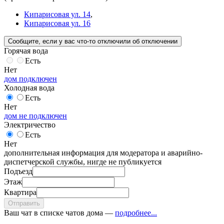
Кипарисовая ул. 14
,
Кипарисовая ул. 16
Сообщите
, если у вас что-то отключили
об отключении
Горячая вода
Есть
Нет
дом подключен
Холодная вода
Есть
Нет
дом не подключен
Электричество
Есть
Нет
дополнительная информация для модератора и аварийно-
диспетчерской службы, нигде не публикуется
Подъезд
Этаж
Квартира
Отправить
Ваш чат в списке чатов дома —
подробнее...