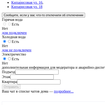
Кипарисовая ул. 16
,
Кипарисовая ул. 18
Сообщите
, если у вас что-то отключили
об отключении
Горячая вода
Есть
Нет
дом подключен
Холодная вода
Есть
Нет
дом не подключен
Электричество
Есть
Нет
дополнительная информация для модератора и аварийно-диспет
Подъезд
Этаж
Квартира
Отправить
Ваш чат в списке чатов дома —
подробнее...