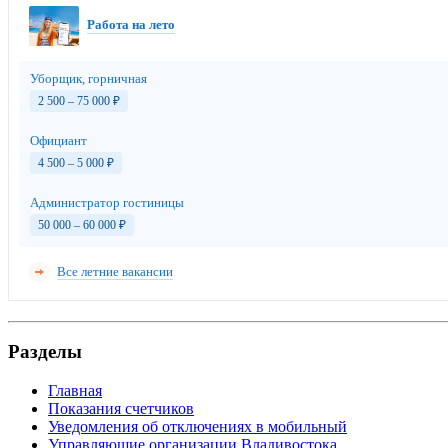
Работа на лето
Уборщик, горничная
2 500 – 75 000
₽
Официант
4 500 – 5 000
₽
Администратор гостиницы
50 000 – 60 000
₽
Все летние вакансии
Разделы
Главная
Показания счетчиков
Уведомления об отключениях в мобильный
Управляющие организации Владивостока