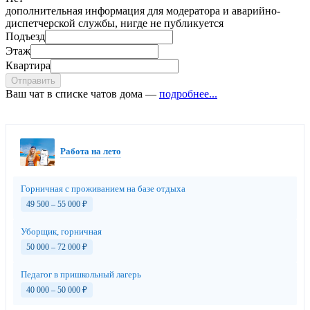
дополнительная информация для модератора и аварийно-
диспетчерской службы, нигде не публикуется
Подъезд
Этаж
Квартира
Отправить
Ваш чат в списке чатов дома —
подробнее...
Работа на лето
Горничная с проживанием на базе отдыха
49 500 – 55 000
₽
Уборщик, горничная
50 000 – 72 000
₽
Педагог в пришкольный лагерь
40 000 – 50 000
₽