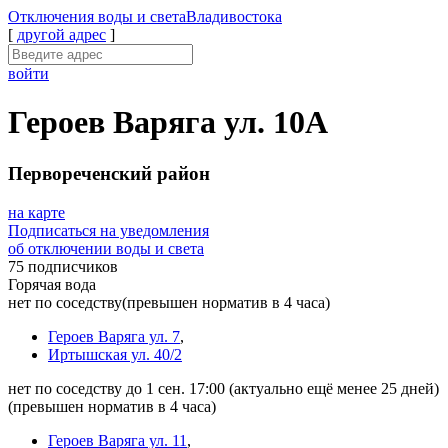
Отключения
воды и света
Владивостока
[
другой адрес
]
войти
Героев Варяга ул. 10А
Первореченский район
на карте
Подписаться на уведомления
об отключении воды и света
75 подписчиков
Горячая вода
нет по соседству
(превышен норматив в 4 часа)
Героев Варяга ул. 7
,
Иртышская ул. 40/2
нет по соседству до 1 сен. 17:00
(актуально ещё менее 25 дней)
(превышен норматив в 4 часа)
Героев Варяга ул. 11
,