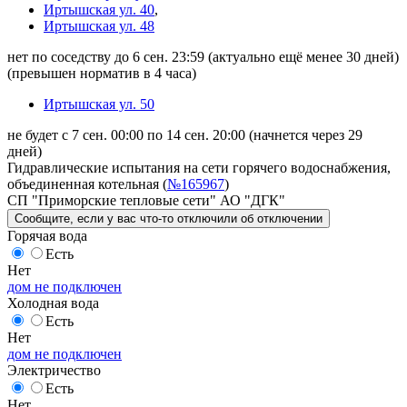
Иртышская ул. 40
,
Иртышская ул. 48
нет по соседству до 6 сен. 23:59
(актуально ещё менее 30 дней)
(превышен норматив в 4 часа)
Иртышская ул. 50
не будет с 7 сен. 00:00 по 14 сен. 20:00
(начнется через 29
дней)
Гидравлические испытания на сети горячего водоснабжения,
объединенная котельная (
№165967
)
СП "Приморские тепловые сети" АО "ДГК"
Сообщите
, если у вас что-то отключили
об отключении
Горячая вода
Есть
Нет
дом не подключен
Холодная вода
Есть
Нет
дом не подключен
Электричество
Есть
Нет