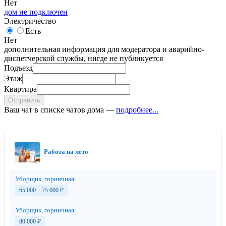
Нет
дом не подключен
Электричество
Есть
Нет
дополнительная информация для модератора и аварийно-
диспетчерской службы, нигде не публикуется
Подъезд
Этаж
Квартира
Отправить
Ваш чат в списке чатов дома —
подробнее...
Работа на лето
Уборщик, горничная
65 000 – 75 000
₽
Уборщик, горничная
80 000
₽