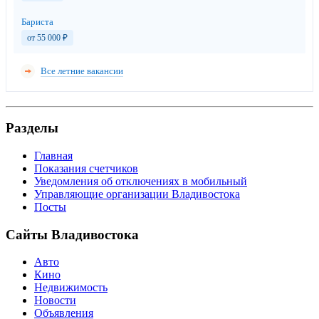
Бариста
от 55 000
₽
Все летние вакансии
Разделы
Главная
Показания счетчиков
Уведомления об отключениях в мобильный
Управляющие организации Владивостока
Посты
Сайты Владивостока
Авто
Кино
Недвижимость
Новости
Объявления