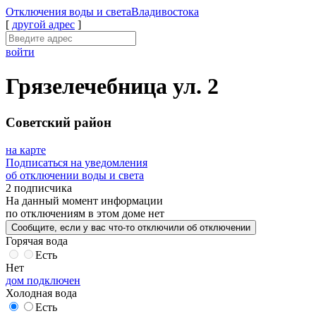
Отключения
воды и света
Владивостока
[
другой адрес
]
войти
Грязелечебница ул. 2
Советский район
на карте
Подписаться на уведомления
об отключении воды и света
2 подписчика
На данный момент
информации
по отключениям
в этом доме
нет
Сообщите
, если у вас что-то отключили
об отключении
Горячая вода
Есть
Нет
дом подключен
Холодная вода
Есть