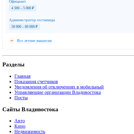
Официант
4 500 – 5 000
₽
Администратор гостиницы
50 000 – 60 000
₽
Все летние вакансии
Разделы
Главная
Показания счетчиков
Уведомления об отключениях в мобильный
Управляющие организации Владивостока
Посты
Сайты Владивостока
Авто
Кино
Недвижимость