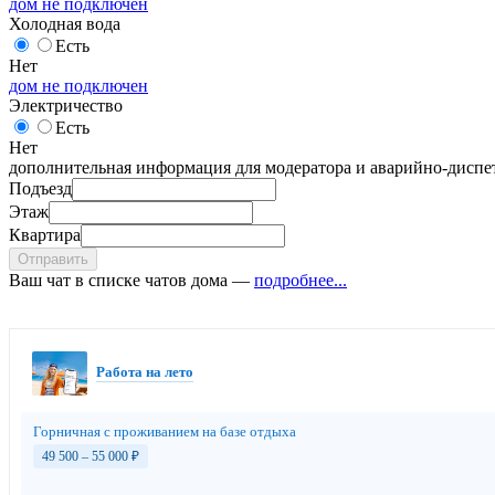
дом не подключен
Холодная вода
Есть
Нет
дом не подключен
Электричество
Есть
Нет
дополнительная информация для модератора и аварийно-диспет
Подъезд
Этаж
Квартира
Отправить
Ваш чат в списке чатов дома —
подробнее...
Работа на лето
Горничная с проживанием на базе отдыха
49 500 – 55 000
₽