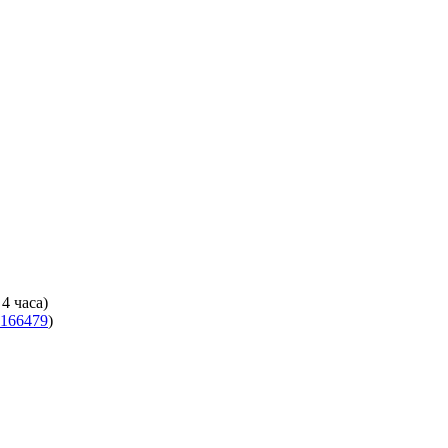
4 часа)
166479
)