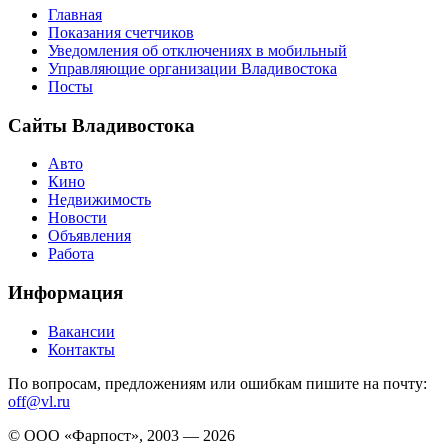
Главная
Показания счетчиков
Уведомления об отключениях в мобильный
Управляющие организации Владивостока
Посты
Сайты Владивостока
Авто
Кино
Недвижимость
Новости
Объявления
Работа
Информация
Вакансии
Контакты
По вопросам, предложениям или ошибкам пишите на почту:
off@vl.ru
© ООО «Фарпост», 2003 — 2026