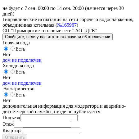
не будет с 7 сен. 00:00 по 14 сен. 20:00
(начнется через 30
дней)
Гидравлические испытания на сети горячего водоснабжения,
объединенная котельная (
№165967
)
СП "Приморские тепловые сети" АО "ДГК"
Сообщите
, если у вас что-то отключили
об отключении
Горячая вода
Есть
Нет
дом не подключен
Холодная вода
Есть
Нет
дом не подключен
Электричество
Есть
Нет
дополнительная информация для модератора и аварийно-
диспетчерской службы, нигде не публикуется
Подъезд
Этаж
Квартира
Отправить