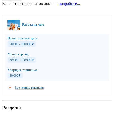
Ваш чат в списке чатов дома —
подробнее...
Работа на лето
Повар горячего цеха
70 000 – 100 000
₽
Менеджер-гид
60 000 – 120 000
₽
Уборщик, горничная
80 000
₽
Все летние вакансии
Разделы