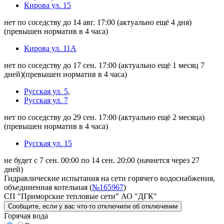
Кирова ул. 15
нет по соседству до 14 авг. 17:00
(актуально ещё 4 дня)
(превышен норматив в 4 часа)
Кирова ул. 11А
нет по соседству до 17 сен. 17:00
(актуально ещё 1 месяц 7
дней)
(превышен норматив в 4 часа)
Русская ул. 5
,
Русская ул. 7
нет по соседству до 29 сен. 17:00
(актуально ещё 2 месяца)
(превышен норматив в 4 часа)
Русская ул. 15
не будет с 7 сен. 00:00 по 14 сен. 20:00
(начнется через 27
дней)
Гидравлические испытания на сети горячего водоснабжения,
объединенная котельная (
№165967
)
СП "Приморские тепловые сети" АО "ДГК"
Сообщите
, если у вас что-то отключили
об отключении
Горячая вода