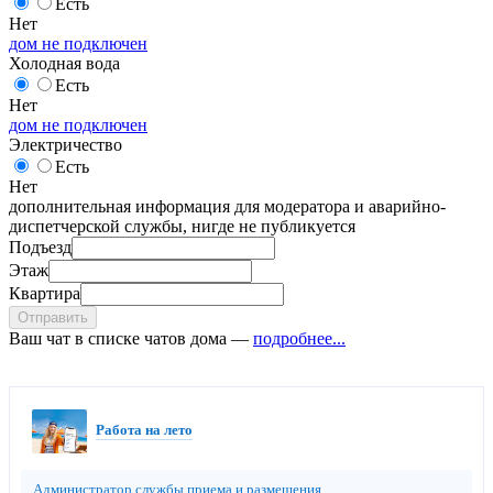
Есть
Нет
дом не подключен
Холодная вода
Есть
Нет
дом не подключен
Электричество
Есть
Нет
дополнительная информация для модератора и аварийно-
диспетчерской службы, нигде не публикуется
Подъезд
Этаж
Квартира
Отправить
Ваш чат в списке чатов дома —
подробнее...
Работа на лето
Администратор службы приема и размещения