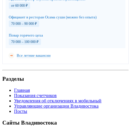
от 60 000
₽
Официант в ресторан Осама суши (можно без опыта)
70 000 – 90 000
₽
Повар горячего цеха
70 000 – 100 000
₽
Все летние вакансии
Разделы
Главная
Показания счетчиков
Уведомления об отключениях в мобильный
Управляющие организации Владивостока
Посты
Сайты Владивостока