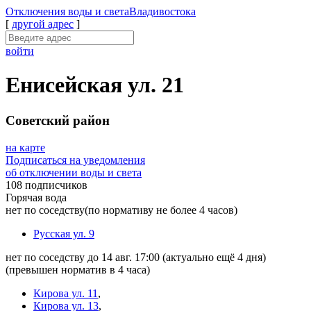
Отключения
воды и света
Владивостока
[
другой адрес
]
войти
Енисейская ул. 21
Советский район
на карте
Подписаться на уведомления
об отключении воды и света
108 подписчиков
Горячая вода
нет по соседству
(по нормативу не более 4 часов)
Русская ул. 9
нет по соседству до 14 авг. 17:00
(актуально ещё 4 дня)
(превышен норматив в 4 часа)
Кирова ул. 11
,
Кирова ул. 13
,