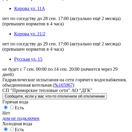
Кирова ул. 11А
нет по соседству до 28 сен. 17:00
(актуально ещё 2 месяца)
(превышен норматив в 4 часа)
Кирова ул. 21/2
нет по соседству до 29 сен. 17:00
(актуально ещё 2 месяца)
(превышен норматив в 4 часа)
Русская ул. 15
не будет с 7 сен. 00:00 по 14 сен. 20:00
(начнется через 29
дней)
Гидравлические испытания на сети горячего водоснабжения,
объединенная котельная (
№165967
)
СП "Приморские тепловые сети" АО "ДГК"
Сообщите
, если у вас что-то отключили
об отключении
Горячая вода
Есть
Нет
дом не подключен
Холодная вода
Есть