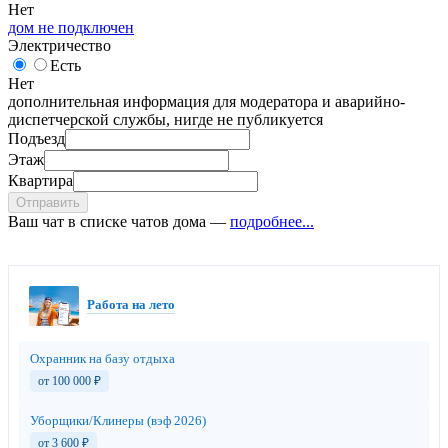
Нет
дом не подключен
Электричество
Есть
Нет
дополнительная информация для модератора и аварийно-
диспетчерской службы, нигде не публикуется
Подъезд
Этаж
Квартира
Отправить
Ваш чат в списке чатов дома —
подробнее...
Работа на лето
Охранник на базу отдыха
от 100 000
₽
Уборщики/Клинеры (вэф 2026)
от 3 600
₽