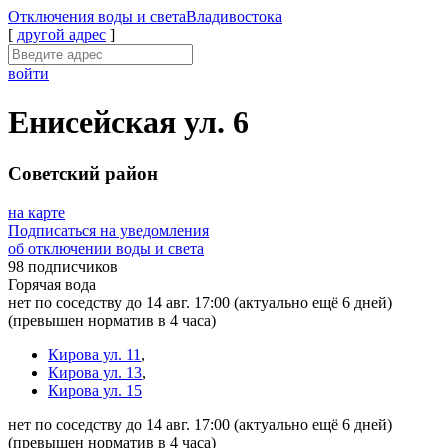
Отключения
воды и света
Владивостока
[
другой адрес
]
войти
Енисейская ул. 6
Советский район
на карте
Подписаться на уведомления
об отключении воды и света
98 подписчиков
Горячая вода
нет по соседству до 14 авг. 17:00
(актуально ещё 6 дней)
(превышен норматив в 4 часа)
Кирова ул. 11
,
Кирова ул. 13
,
Кирова ул. 15
нет по соседству до 14 авг. 17:00
(актуально ещё 6 дней)
(превышен норматив в 4 часа)