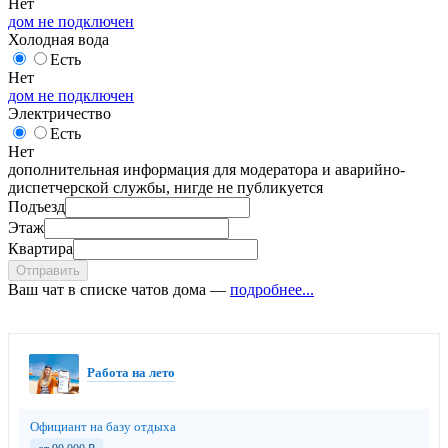
Нет
дом не подключен
Холодная вода
Есть
Нет
дом не подключен
Электричество
Есть
Нет
дополнительная информация для модератора и аварийно-
диспетчерской службы, нигде не публикуется
Подъезд
Этаж
Квартира
Отправить
Ваш чат в списке чатов дома —
подробнее...
Работа на лето
Официант на базу отдыха