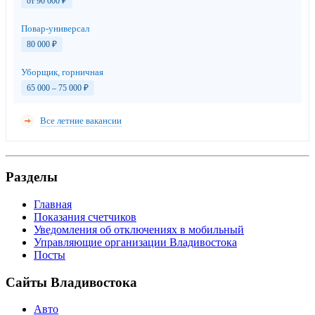
от 90 000
₽
Повар-универсал
80 000
₽
Уборщик, горничная
65 000 – 75 000
₽
Все летние вакансии
Разделы
Главная
Показания счетчиков
Уведомления об отключениях в мобильный
Управляющие организации Владивостока
Посты
Сайты Владивостока
Авто