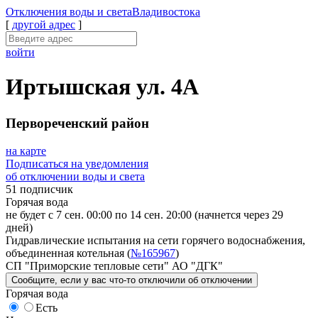
Отключения
воды и света
Владивостока
[
другой адрес
]
войти
Иртышская ул. 4А
Первореченский район
на карте
Подписаться на уведомления
об отключении воды и света
51 подписчик
Горячая вода
не будет с 7 сен. 00:00 по 14 сен. 20:00
(начнется через 29
дней)
Гидравлические испытания на сети горячего водоснабжения,
объединенная котельная (
№165967
)
СП "Приморские тепловые сети" АО "ДГК"
Сообщите
, если у вас что-то отключили
об отключении
Горячая вода
Есть