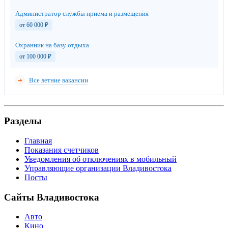
Администратор службы приема и размещения
от 60 000
₽
Охранник на базу отдыха
от 100 000
₽
Все летние вакансии
Разделы
Главная
Показания счетчиков
Уведомления об отключениях в мобильный
Управляющие организации Владивостока
Посты
Сайты Владивостока
Авто
Кино