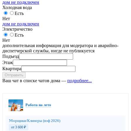
дом не подключен
Холодная вода
Есть
Нет
дом не подключен
Электричество
Есть
Нет
дополнительная информация для модератора и аварийно-
диспетчерской службы, нигде не публикуется
Подъезд
Этаж
Квартира
Отправить
Ваш чат в списке чатов дома —
подробнее...
Работа на лето
Уборщики/Клинеры (вэф 2026)
от 3 600
₽