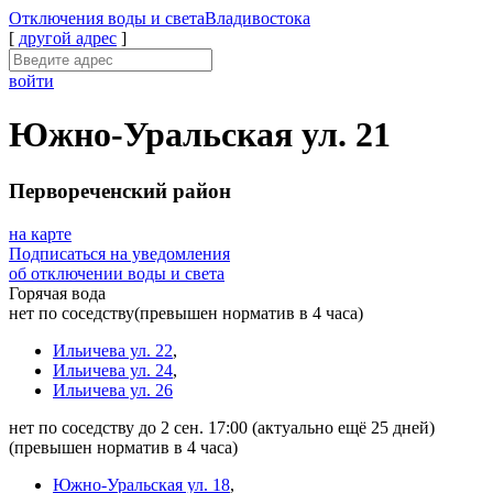
Отключения
воды и света
Владивостока
[
другой адрес
]
войти
Южно-Уральская ул. 21
Первореченский район
на карте
Подписаться на уведомления
об отключении воды и света
Горячая вода
нет по соседству
(превышен норматив в 4 часа)
Ильичева ул. 22
,
Ильичева ул. 24
,
Ильичева ул. 26
нет по соседству до 2 сен. 17:00
(актуально ещё 25 дней)
(превышен норматив в 4 часа)
Южно-Уральская ул. 18
,