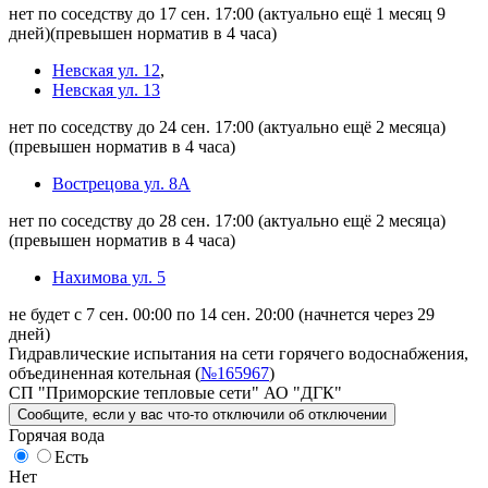
нет по соседству до 17 сен. 17:00
(актуально ещё 1 месяц 9
дней)
(превышен норматив в 4 часа)
Невская ул. 12
,
Невская ул. 13
нет по соседству до 24 сен. 17:00
(актуально ещё 2 месяца)
(превышен норматив в 4 часа)
Вострецова ул. 8А
нет по соседству до 28 сен. 17:00
(актуально ещё 2 месяца)
(превышен норматив в 4 часа)
Нахимова ул. 5
не будет с 7 сен. 00:00 по 14 сен. 20:00
(начнется через 29
дней)
Гидравлические испытания на сети горячего водоснабжения,
объединенная котельная (
№165967
)
СП "Приморские тепловые сети" АО "ДГК"
Сообщите
, если у вас что-то отключили
об отключении
Горячая вода
Есть
Нет