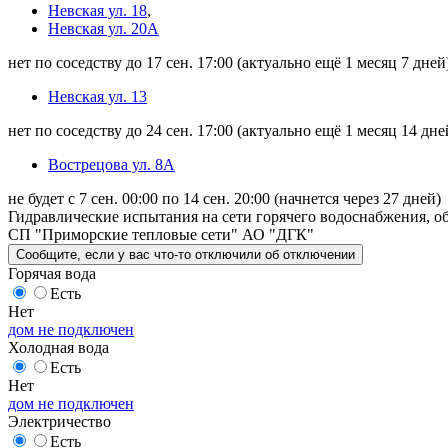
Невская ул. 18
,
Невская ул. 20А
нет по соседству до 17 сен. 17:00
(актуально ещё 1 месяц 7 дней
Невская ул. 13
нет по соседству до 24 сен. 17:00
(актуально ещё 1 месяц 14 дне
Вострецова ул. 8А
не будет с 7 сен. 00:00 по 14 сен. 20:00
(начнется через 27 дней)
Гидравлические испытания на сети горячего водоснабжения, об
СП "Приморские тепловые сети" АО "ДГК"
Сообщите
, если у вас что-то отключили
об отключении
Горячая вода
Есть
Нет
дом не подключен
Холодная вода
Есть
Нет
дом не подключен
Электричество
Есть