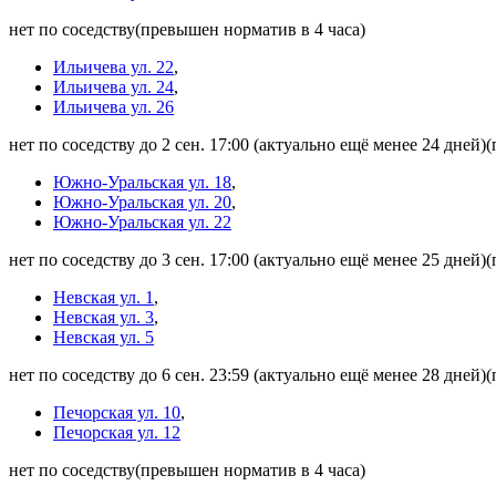
нет по соседству
(превышен норматив в 4 часа)
Ильичева ул. 22
,
Ильичева ул. 24
,
Ильичева ул. 26
нет по соседству до 2 сен. 17:00
(актуально ещё менее 24 дней)
(
Южно-Уральская ул. 18
,
Южно-Уральская ул. 20
,
Южно-Уральская ул. 22
нет по соседству до 3 сен. 17:00
(актуально ещё менее 25 дней)
(
Невская ул. 1
,
Невская ул. 3
,
Невская ул. 5
нет по соседству до 6 сен. 23:59
(актуально ещё менее 28 дней)
(
Печорская ул. 10
,
Печорская ул. 12
нет по соседству
(превышен норматив в 4 часа)