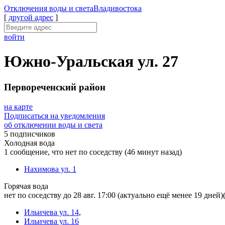
Отключения
воды и света
Владивостока
[
другой адрес
]
войти
Южно-Уральская ул. 27
Первореченский район
на карте
Подписаться на уведомления
об отключении воды и света
5 подписчиков
Холодная вода
1 сообщение, что нет по соседству
(46 минут назад)
Нахимова ул. 1
Горячая вода
нет по соседству до 28 авг. 17:00
(актуально ещё менее 19 дней)
Ильичева ул. 14
,
Ильичева ул. 16