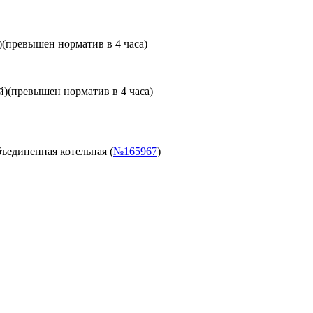
)
(превышен норматив в 4 часа)
й)
(превышен норматив в 4 часа)
ъединенная котельная (
№165967
)