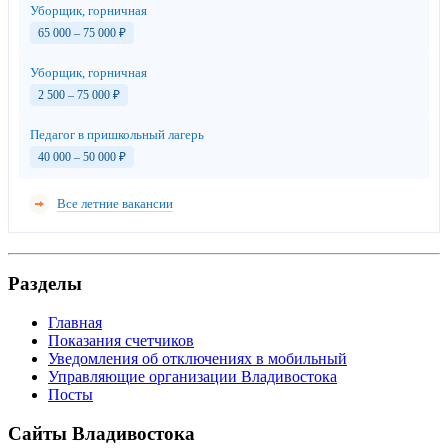
Уборщик, горничная
65 000 – 75 000
₽
Уборщик, горничная
2 500 – 75 000
₽
Педагог в пришкольный лагерь
40 000 – 50 000
₽
Все летние вакансии
Разделы
Главная
Показания счетчиков
Уведомления об отключениях в мобильный
Управляющие организации Владивостока
Посты
Сайты Владивостока