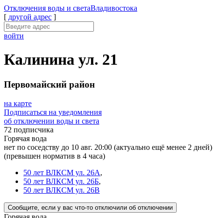
Отключения
воды и света
Владивостока
[
другой адрес
]
войти
Калинина ул. 21
Первомайский район
на карте
Подписаться на уведомления
об отключении воды и света
72 подписчика
Горячая вода
нет по соседству до 10 авг. 20:00
(актуально ещё менее 2 дней)
(превышен норматив в 4 часа)
50 лет ВЛКСМ ул. 26А
,
50 лет ВЛКСМ ул. 26Б
,
50 лет ВЛКСМ ул. 26В
Сообщите
, если у вас что-то отключили
об отключении
Горячая вода