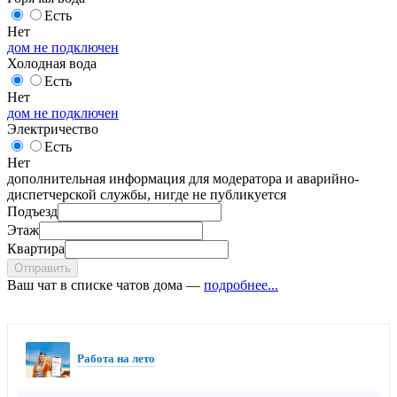
Есть
Нет
дом не подключен
Холодная вода
Есть
Нет
дом не подключен
Электричество
Есть
Нет
дополнительная информация для модератора и аварийно-
диспетчерской службы, нигде не публикуется
Подъезд
Этаж
Квартира
Отправить
Ваш чат в списке чатов дома —
подробнее...
Работа на лето