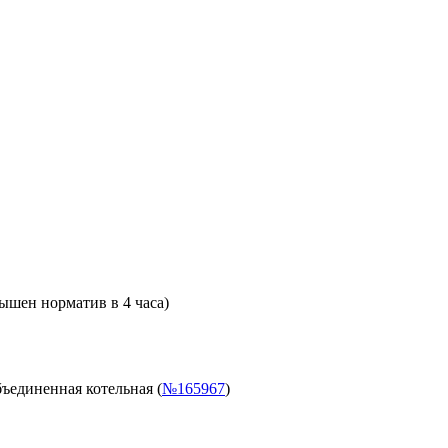
ышен норматив в 4 часа)
ъединенная котельная (
№165967
)