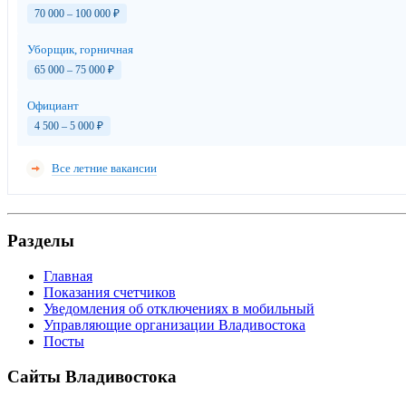
70 000 – 100 000
₽
Уборщик, горничная
65 000 – 75 000
₽
Официант
4 500 – 5 000
₽
Все летние вакансии
Разделы
Главная
Показания счетчиков
Уведомления об отключениях в мобильный
Управляющие организации Владивостока
Посты
Сайты Владивостока