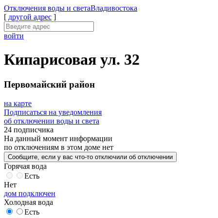
Отключения
воды и света
Владивостока
[
другой адрес
]
войти
Кипарисовая ул. 32
Первомайский район
на карте
Подписаться на уведомления
об отключении воды и света
24 подписчика
На данный момент
информации
по отключениям
в этом доме
нет
Сообщите
, если у вас что-то отключили
об отключении
Горячая вода
Есть
Нет
дом подключен
Холодная вода
Есть