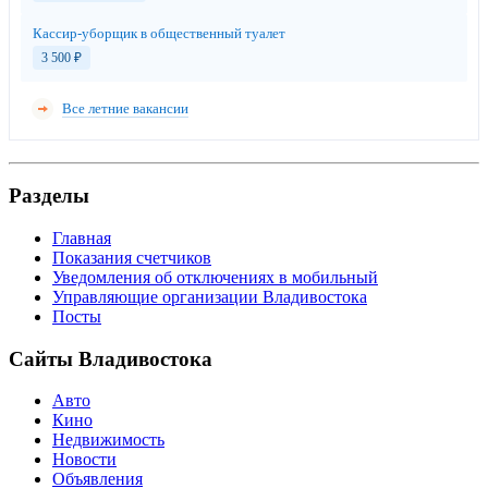
Кассир-уборщик в общественный туалет
3 500
₽
Все летние вакансии
Разделы
Главная
Показания счетчиков
Уведомления об отключениях в мобильный
Управляющие организации Владивостока
Посты
Сайты Владивостока
Авто
Кино
Недвижимость
Новости
Объявления