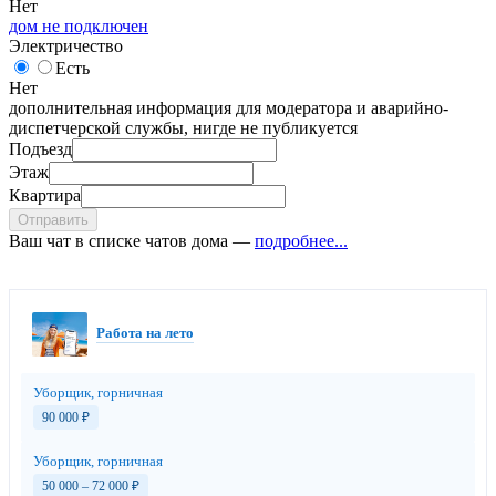
Нет
дом не подключен
Электричество
Есть
Нет
дополнительная информация для модератора и аварийно-
диспетчерской службы, нигде не публикуется
Подъезд
Этаж
Квартира
Отправить
Ваш чат в списке чатов дома —
подробнее...
Работа на лето
Уборщик, горничная
90 000
₽
Уборщик, горничная
50 000 – 72 000
₽