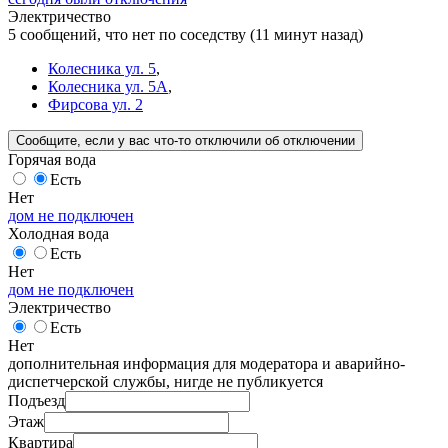
Электричество
5 сообщений, что нет по соседству
(11 минут назад)
Колесника ул. 5
,
Колесника ул. 5А
,
Фирсова ул. 2
Сообщите
, если у вас что-то отключили
об отключении
Горячая вода
Есть
Нет
дом не подключен
Холодная вода
Есть
Нет
дом не подключен
Электричество
Есть
Нет
дополнительная информация для модератора и аварийно-
диспетчерской службы, нигде не публикуется
Подъезд
Этаж
Квартира