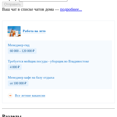
Отправить
Ваш чат в списке чатов дома —
подробнее...
Работа на лето
Менеджер-гид
60 000 – 120 000
₽
Требуется мойщик посуды - уборщик во Владивостоке
4 000
₽
Менеджер кафе на базу отдыха
от 100 000
₽
Все летние вакансии
Разделы