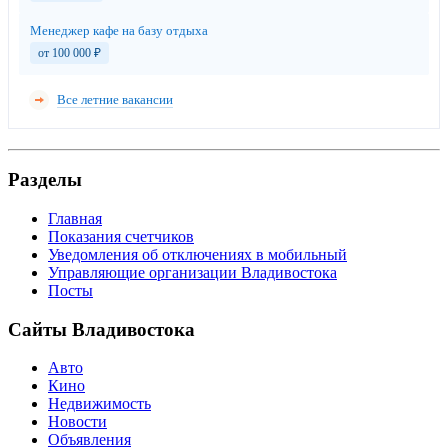
Менеджер кафе на базу отдыха
от 100 000
₽
Все летние вакансии
Разделы
Главная
Показания счетчиков
Уведомления об отключениях в мобильный
Управляющие организации Владивостока
Посты
Сайты Владивостока
Авто
Кино
Недвижимость
Новости
Объявления