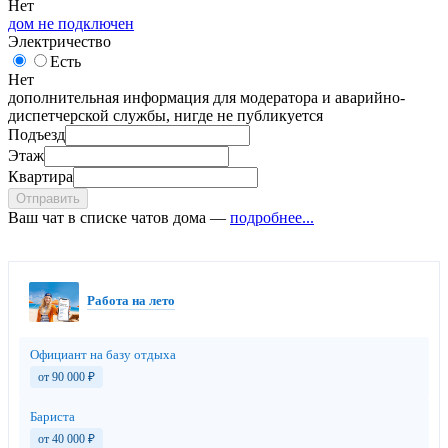
Нет
дом не подключен
Электричество
Есть
Нет
дополнительная информация для модератора и аварийно-
диспетчерской службы, нигде не публикуется
Подъезд
Этаж
Квартира
Отправить
Ваш чат в списке чатов дома —
подробнее...
Работа на лето
Официант на базу отдыха
от 90 000
₽
Бариста
от 40 000
₽