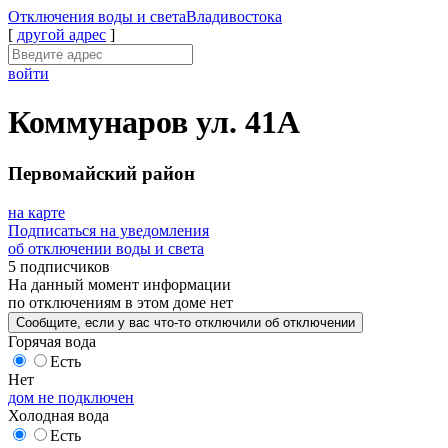
Отключения
воды и света
Владивостока
[
другой адрес
]
войти
Коммунаров ул. 41А
Первомайский район
на карте
Подписаться на уведомления
об отключении воды и света
5 подписчиков
На данный момент
информации
по отключениям
в этом доме
нет
Сообщите
, если у вас что-то отключили
об отключении
Горячая вода
Есть
Нет
дом не подключен
Холодная вода
Есть