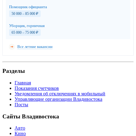
Помощник официанта
50 000 – 85 000
₽
Уборщик, горничная
65 000 – 75 000
₽
Все летние вакансии
Разделы
Главная
Показания счетчиков
Уведомления об отключениях в мобильный
Управляющие организации Владивостока
Посты
Сайты Владивостока
Авто
Кино