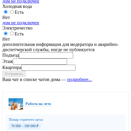
дом не подключен
Холодная вода
Есть
Нет
дом не подключен
Электричество
Есть
Нет
дополнительная информация для модератора и аварийно-
диспетчерской службы, нигде не публикуется
Подъезд
Этаж
Квартира
Отправить
Ваш чат в списке чатов дома —
подробнее...
Работа на лето
Повар горячего цеха
70 000 – 100 000
₽