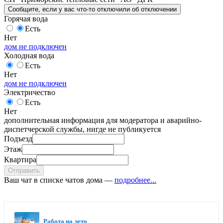
Сообщите
, если у вас что-то отключили
об отключении
Горячая вода
Есть
Нет
дом не подключен
Холодная вода
Есть
Нет
дом не подключен
Электричество
Есть
Нет
дополнительная информация для модератора и аварийно-
диспетчерской службы, нигде не публикуется
Подъезд
Этаж
Квартира
Отправить
Ваш чат в списке чатов дома —
подробнее...
Работа на лето