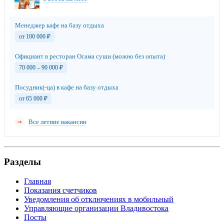
Менеджер кафе на базу отдыха
от 100 000
₽
Официант в ресторан Осама суши (можно без опыта)
70 000 – 90 000
₽
Посудник(-ца) в кафе на базу отдыха
от 65 000
₽
Все летние вакансии
Разделы
Главная
Показания счетчиков
Уведомления об отключениях в мобильный
Управляющие организации Владивостока
Посты