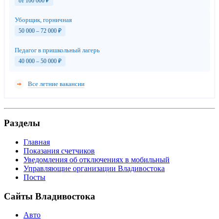
от 100 000
₽
Уборщик, горничная
50 000 – 72 000
₽
Педагог в пришкольный лагерь
40 000 – 50 000
₽
Все летние вакансии
Разделы
Главная
Показания счетчиков
Уведомления об отключениях в мобильный
Управляющие организации Владивостока
Посты
Сайты Владивостока
Авто