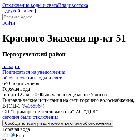
Отключения
воды и света
Владивостока
[
другой адрес
]
войти
Красного Знамени пр-кт 51
Первореченский район
на карте
Подписаться на уведомления
об отключении воды и света
640 подписчиков
Горячая вода
нет до 12 авг. 20:00
(актуально ещё менее 5 дней)
Гидравлические испытания на сети горячего водоснабжения,
ВТЭЦ-1 (
№165964
)
СП "Приморские тепловые сети" АО "ДГК"
сегодня были отключения
Сообщите
, если у вас что-то отключили
об отключении
Горячая вода
Есть