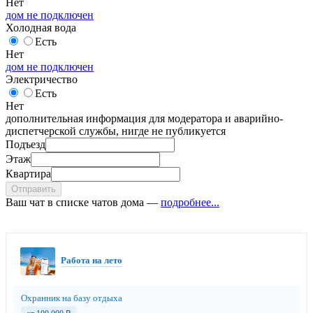
Нет
дом не подключен
Холодная вода
Есть
Нет
дом не подключен
Электричество
Есть
Нет
дополнительная информация для модератора и аварийно-
диспетчерской службы, нигде не публикуется
Подъезд
Этаж
Квартира
Отправить
Ваш чат в списке чатов дома —
подробнее...
Работа на лето
Охранник на базу отдыха