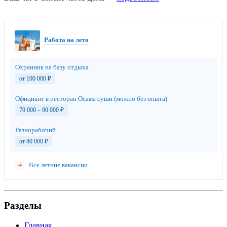
Работа на лето
Охранник на базу отдыха
от 100 000
₽
Официант в ресторан Осама суши (можно без опыта)
70 000 – 90 000
₽
Разнорабочий
от 80 000
₽
Все летние вакансии
Разделы
Главная