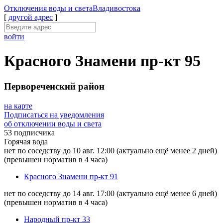
Отключения
воды и света
Владивостока
[
другой адрес
]
войти
Красного Знамени пр-кт 95
Первореченский район
на карте
Подписаться на уведомления
об отключении воды и света
53 подписчика
Горячая вода
нет по соседству до 10 авг. 12:00
(актуально ещё менее 2 дней)
(превышен норматив в 4 часа)
Красного Знамени пр-кт 91
нет по соседству до 14 авг. 17:00
(актуально ещё менее 6 дней)
(превышен норматив в 4 часа)
Народный пр-кт 33