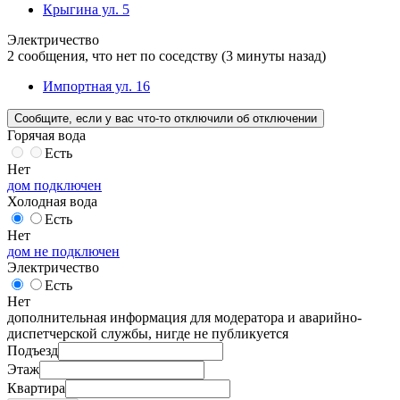
Крыгина ул. 5
Электричество
2 сообщения, что нет по соседству
(3 минуты назад)
Импортная ул. 16
Сообщите
, если у вас что-то отключили
об отключении
Горячая вода
Есть
Нет
дом подключен
Холодная вода
Есть
Нет
дом не подключен
Электричество
Есть
Нет
дополнительная информация для модератора и аварийно-
диспетчерской службы, нигде не публикуется
Подъезд
Этаж
Квартира