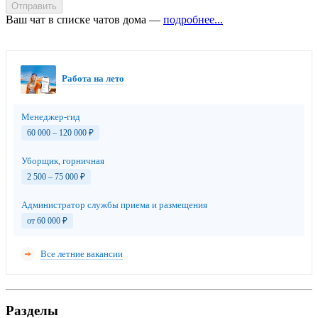
Отправить
Ваш чат в списке чатов дома —
подробнее...
Работа на лето
Менеджер-гид
60 000 – 120 000
₽
Уборщик, горничная
2 500 – 75 000
₽
Администратор службы приема и размещения
от 60 000
₽
Все летние вакансии
Разделы