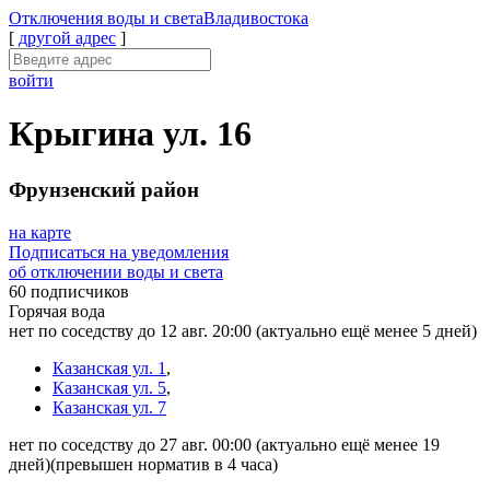
Отключения
воды и света
Владивостока
[
другой адрес
]
войти
Крыгина ул. 16
Фрунзенский район
на карте
Подписаться на уведомления
об отключении воды и света
60 подписчиков
Горячая вода
нет по соседству до 12 авг. 20:00
(актуально ещё менее 5 дней)
Казанская ул. 1
,
Казанская ул. 5
,
Казанская ул. 7
нет по соседству до 27 авг. 00:00
(актуально ещё менее 19
дней)
(превышен норматив в 4 часа)