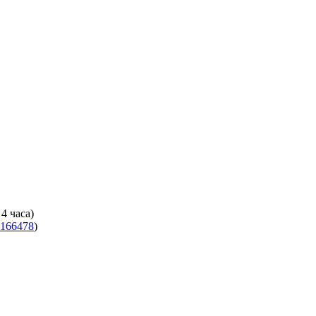
4 часа)
166478
)