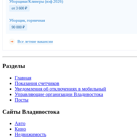
Уборщики/Клинеры (вэф 2026)
от 3 600
₽
Уборщик, горничная
90 000
₽
Все летние вакансии
Разделы
Главная
Показания счетчиков
Уведомления об отключениях в мобильный
Управляющие организации Владивостока
Посты
Сайты Владивостока
Авто
Кино
Недвижимость