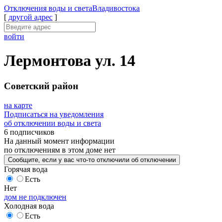
Отключения
воды и света
Владивостока
[
другой адрес
]
войти
Лермонтова ул. 14
Советский район
на карте
Подписаться на уведомления
об отключении воды и света
6 подписчиков
На данный момент
информации
по отключениям
в этом доме
нет
Сообщите
, если у вас что-то отключили
об отключении
Горячая вода
Есть
Нет
дом не подключен
Холодная вода
Есть