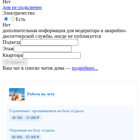
Нет
дом не подключен
Электричество
Есть
Нет
дополнительная информация для модератора и аварийно-
диспетчерской службы, нигде не публикуется
Подъезд
Этаж
Квартира
Отправить
Ваш чат в списке чатов дома —
подробнее...
Работа на лето
Горничная с проживанием на базе отдыха
49 500 – 55 000
₽
Охранник на базу отдыха
80 000 – 95 000
₽