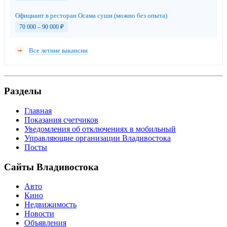
Официант в ресторан Осама суши (можно без опыта)
70 000 – 90 000
₽
Все летние вакансии
Разделы
Главная
Показания счетчиков
Уведомления об отключениях в мобильный
Управляющие организации Владивостока
Посты
Сайты Владивостока
Авто
Кино
Недвижимость
Новости
Объявления