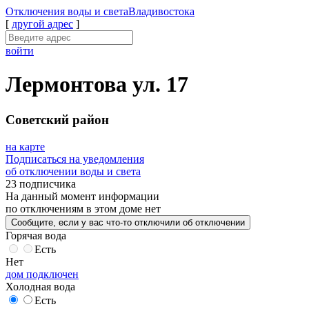
Отключения
воды и света
Владивостока
[
другой адрес
]
войти
Лермонтова ул. 17
Советский район
на карте
Подписаться на уведомления
об отключении воды и света
23 подписчика
На данный момент
информации
по отключениям
в этом доме
нет
Сообщите
, если у вас что-то отключили
об отключении
Горячая вода
Есть
Нет
дом подключен
Холодная вода
Есть