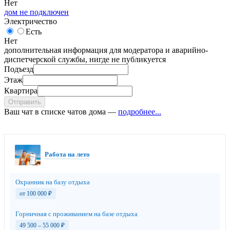
Нет
дом не подключен
Электричество
Есть
Нет
дополнительная информация для модератора и аварийно-
диспетчерской службы, нигде не публикуется
Подъезд
Этаж
Квартира
Отправить
Ваш чат в списке чатов дома —
подробнее...
Работа на лето
Охранник на базу отдыха
от 100 000
₽
Горничная с проживанием на базе отдыха
49 500 – 55 000
₽