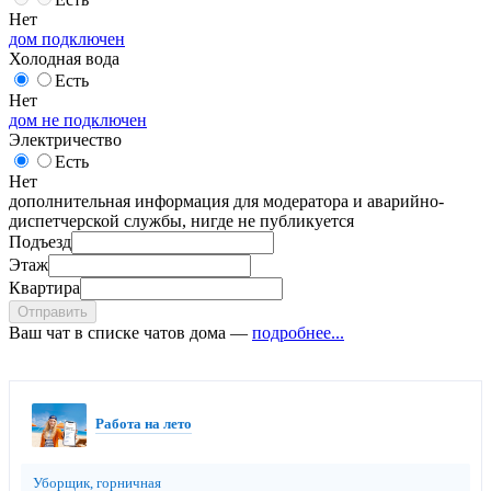
Нет
дом подключен
Холодная вода
Есть
Нет
дом не подключен
Электричество
Есть
Нет
дополнительная информация для модератора и аварийно-
диспетчерской службы, нигде не публикуется
Подъезд
Этаж
Квартира
Отправить
Ваш чат в списке чатов дома —
подробнее...
Работа на лето
Уборщик, горничная