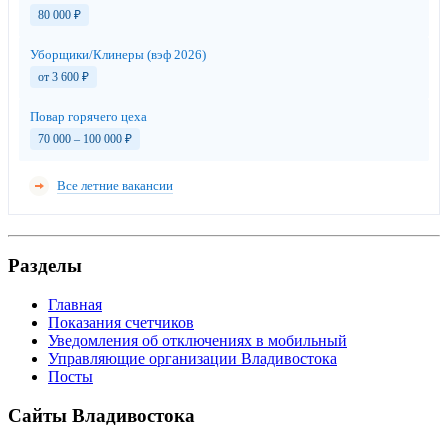
80 000
₽
Уборщики/Клинеры (вэф 2026)
от 3 600
₽
Повар горячего цеха
70 000 – 100 000
₽
Все летние вакансии
Разделы
Главная
Показания счетчиков
Уведомления об отключениях в мобильный
Управляющие организации Владивостока
Посты
Сайты Владивостока