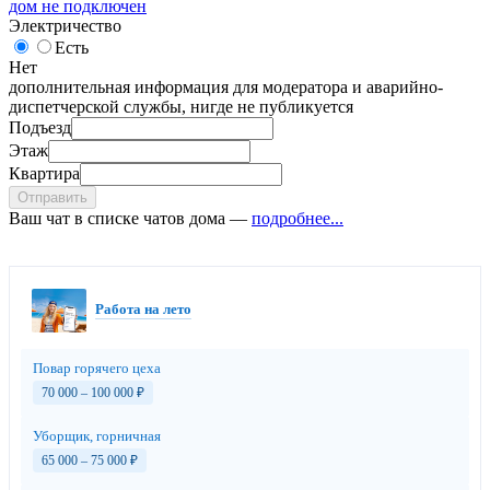
дом не подключен
Электричество
Есть
Нет
дополнительная информация для модератора и аварийно-
диспетчерской службы, нигде не публикуется
Подъезд
Этаж
Квартира
Отправить
Ваш чат в списке чатов дома —
подробнее...
Работа на лето
Повар горячего цеха
70 000 – 100 000
₽
Уборщик, горничная
65 000 – 75 000
₽