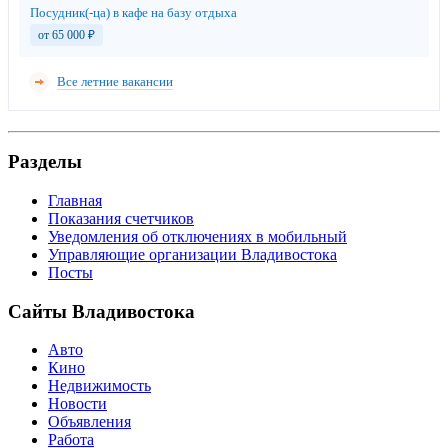
Посудник(-ца) в кафе на базу отдыха
от 65 000
₽
Все летние вакансии
Разделы
Главная
Показания счетчиков
Уведомления об отключениях в мобильный
Управляющие организации Владивостока
Посты
Сайты Владивостока
Авто
Кино
Недвижимость
Новости
Объявления
Работа