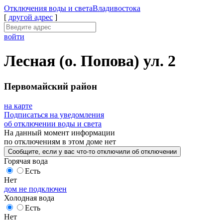
Отключения
воды и света
Владивостока
[
другой адрес
]
войти
Лесная (о. Попова) ул. 2
Первомайский район
на карте
Подписаться на уведомления
об отключении воды и света
На данный момент
информации
по отключениям
в этом доме
нет
Сообщите
, если у вас что-то отключили
об отключении
Горячая вода
Есть
Нет
дом не подключен
Холодная вода
Есть
Нет