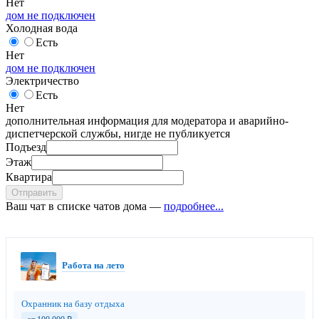
Нет
дом не подключен
Холодная вода
Есть
Нет
дом не подключен
Электричество
Есть
Нет
дополнительная информация для модератора и аварийно-
диспетчерской службы, нигде не публикуется
Подъезд
Этаж
Квартира
Отправить
Ваш чат в списке чатов дома —
подробнее...
Работа на лето
Охранник на базу отдыха