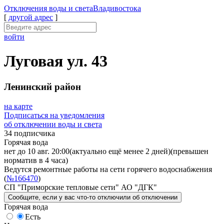
Отключения
воды и света
Владивостока
[
другой адрес
]
войти
Луговая ул. 43
Ленинский район
на карте
Подписаться на уведомления
об отключении воды и света
34 подписчика
Горячая вода
нет до 10 авг. 20:00
(актуально ещё менее 2 дней)
(превышен
норматив в 4 часа)
Ведутся ремонтные работы на сети горячего водоснабжения
(
№166470
)
СП "Приморские тепловые сети" АО "ДГК"
Сообщите
, если у вас что-то отключили
об отключении
Горячая вода
Есть