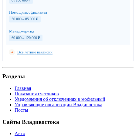
от 100 000
₽
Помощник официанта
50 000 – 85 000
₽
Менеджер-гид
60 000 – 120 000
₽
Все летние вакансии
Разделы
Главная
Показания счетчиков
Уведомления об отключениях в мобильный
Управляющие организации Владивостока
Посты
Сайты Владивостока
Авто