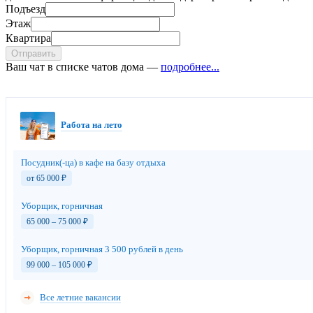
Подъезд
Этаж
Квартира
Отправить
Ваш чат в списке чатов дома —
подробнее...
Работа на лето
Посудник(-ца) в кафе на базу отдыха
от 65 000
₽
Уборщик, горничная
65 000 – 75 000
₽
Уборщик, горничная 3 500 рублей в день
99 000 – 105 000
₽
Все летние вакансии