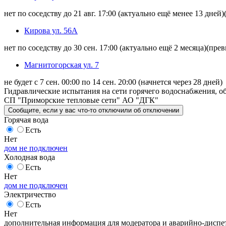
нет по соседству до 21 авг. 17:00
(актуально ещё менее 13 дней)
Кирова ул. 56А
нет по соседству до 30 сен. 17:00
(актуально ещё 2 месяца)
(прев
Магнитогорская ул. 7
не будет с 7 сен. 00:00 по 14 сен. 20:00
(начнется через 28 дней)
Гидравлические испытания на сети горячего водоснабжения, об
СП "Приморские тепловые сети" АО "ДГК"
Сообщите
, если у вас что-то отключили
об отключении
Горячая вода
Есть
Нет
дом не подключен
Холодная вода
Есть
Нет
дом не подключен
Электричество
Есть
Нет
дополнительная информация для модератора и аварийно-диспет