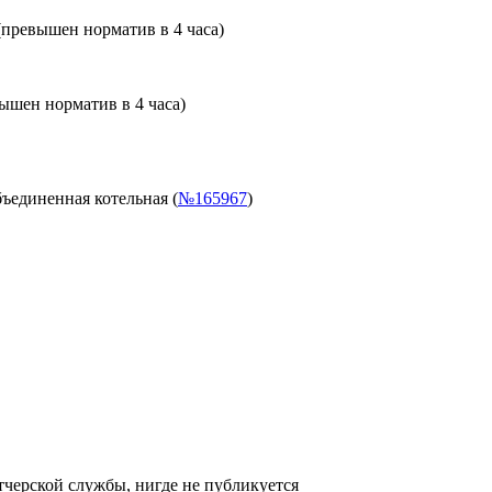
(превышен норматив в 4 часа)
ышен норматив в 4 часа)
ъединенная котельная (
№165967
)
черской службы, нигде не публикуется