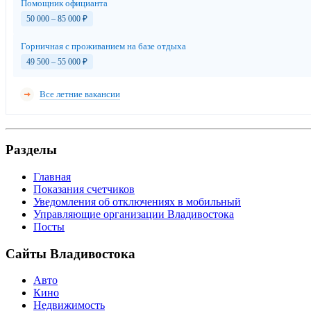
Помощник официанта
50 000 – 85 000
₽
Горничная с проживанием на базе отдыха
49 500 – 55 000
₽
Все летние вакансии
Разделы
Главная
Показания счетчиков
Уведомления об отключениях в мобильный
Управляющие организации Владивостока
Посты
Сайты Владивостока
Авто
Кино
Недвижимость