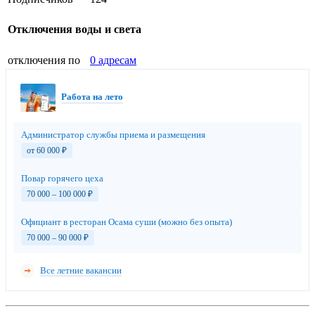
Отключения воды и света
отключения по
0 адресам
Работа на лето
Администратор службы приема и размещения
от 60 000
₽
Повар горячего цеха
70 000 – 100 000
₽
Официант в ресторан Осама суши (можно без опыта)
70 000 – 90 000
₽
Все летние вакансии