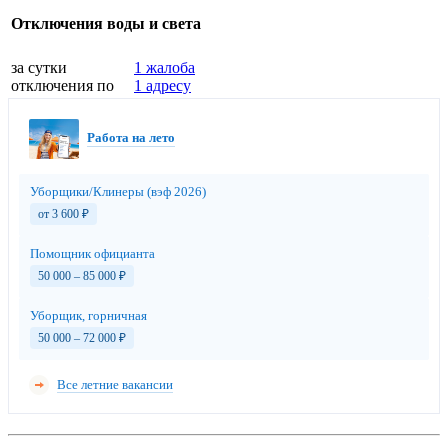
Отключения воды и света
за сутки
1 жалоба
отключения по
1 адресу
Работа на лето
Уборщики/Клинеры (вэф 2026)
от 3 600
₽
Помощник официанта
50 000 – 85 000
₽
Уборщик, горничная
50 000 – 72 000
₽
Все летние вакансии