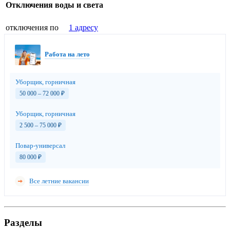
Отключения воды и света
отключения по
1 адресу
Работа на лето
Уборщик, горничная
50 000 – 72 000
₽
Уборщик, горничная
2 500 – 75 000
₽
Повар-универсал
80 000
₽
Все летние вакансии
Разделы