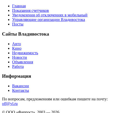
Главная
Показания счетчиков
Уведомления об отключениях в мобильный
Управляющие организации Владивостока
Посты
Сайты Владивостока
Авто
Кино
Недвижимость
Новости
Объявления
Работа
Информация
Вакансии
Контакты
По вопросам, предложениям или ошибкам пишите на почту:
off@vl.ru
© ООО «Фарпост», 2003 — 2026