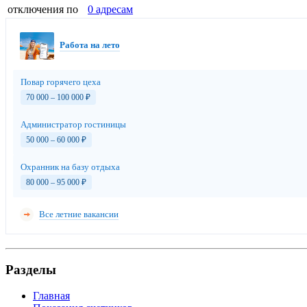
отключения по
0 адресам
Работа на лето
Повар горячего цеха
70 000 – 100 000
₽
Администратор гостиницы
50 000 – 60 000
₽
Охранник на базу отдыха
80 000 – 95 000
₽
Все летние вакансии
Разделы
Главная