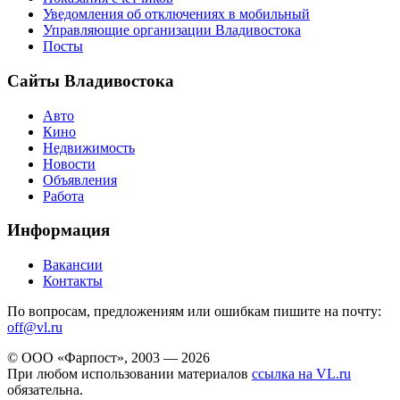
Уведомления об отключениях в мобильный
Управляющие организации Владивостока
Посты
Сайты Владивостока
Авто
Кино
Недвижимость
Новости
Объявления
Работа
Информация
Вакансии
Контакты
По вопросам, предложениям или ошибкам пишите на почту:
off@vl.ru
© ООО «Фарпост», 2003 — 2026
При любом использовании материалов
ссылка на VL.ru
обязательна.