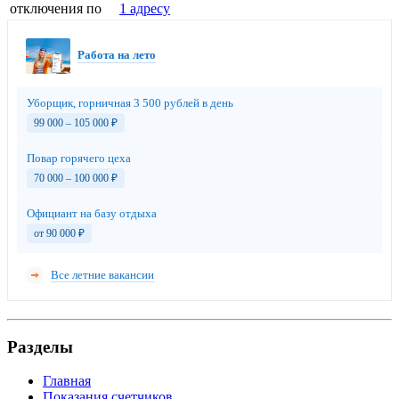
отключения по
1 адресу
Работа на лето
Уборщик, горничная 3 500 рублей в день
99 000 – 105 000
₽
Повар горячего цеха
70 000 – 100 000
₽
Официант на базу отдыха
от 90 000
₽
Все летние вакансии
Разделы
Главная
Показания счетчиков