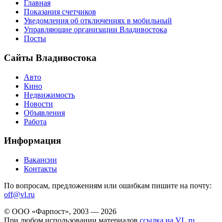
Главная
Показания счетчиков
Уведомления об отключениях в мобильный
Управляющие организации Владивостока
Посты
Сайты Владивостока
Авто
Кино
Недвижимость
Новости
Объявления
Работа
Информация
Вакансии
Контакты
По вопросам, предложениям или ошибкам пишите на почту:
off@vl.ru
© ООО «Фарпост», 2003 — 2026
При любом использовании материалов
ссылка на VL.ru