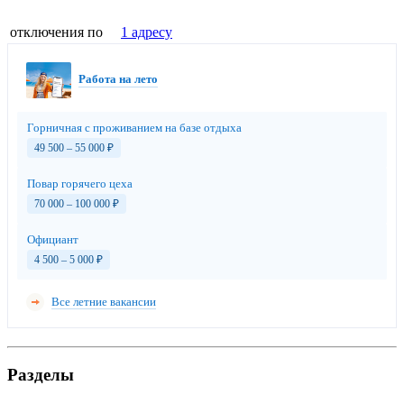
отключения по
1 адресу
Работа на лето
Горничная с проживанием на базе отдыха
49 500 – 55 000
₽
Повар горячего цеха
70 000 – 100 000
₽
Официант
4 500 – 5 000
₽
Все летние вакансии
Разделы