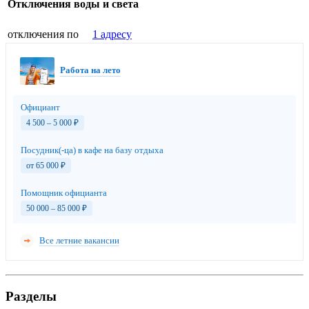
Отключения воды и света
отключения по
1 адресу
Работа на лето
Официант
4 500 – 5 000
₽
Посудник(-ца) в кафе на базу отдыха
от 65 000
₽
Помощник официанта
50 000 – 85 000
₽
Все летние вакансии
Разделы