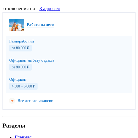
отключения по
3 адресам
Работа на лето
Разнорабочий
от 80 000
₽
Официант на базу отдыха
от 90 000
₽
Официант
4 500 – 5 000
₽
Все летние вакансии
Разделы
Главная