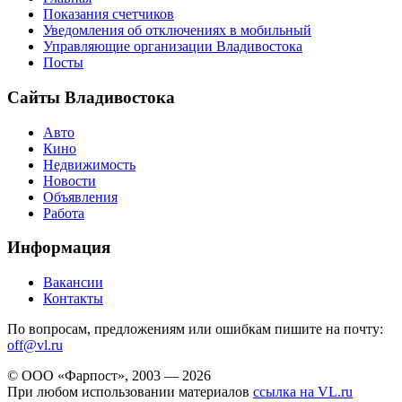
Показания счетчиков
Уведомления об отключениях в мобильный
Управляющие организации Владивостока
Посты
Сайты Владивостока
Авто
Кино
Недвижимость
Новости
Объявления
Работа
Информация
Вакансии
Контакты
По вопросам, предложениям или ошибкам пишите на почту:
off@vl.ru
© ООО «Фарпост», 2003 — 2026
При любом использовании материалов
ссылка на VL.ru