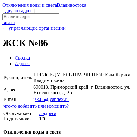
Отключения
воды и света
Владивостока
[
другой адрес
]
войти
←
управляющие организации
ЖСК №86
Сводка
Адреса
ПРЕДСЕДАТЕЛЬ ПРАВЛЕНИЯ: Ким Лариса
Руководитель
Владимировна
690013, Приморский край, г. Владивосток, ул.
Адрес
Невельского, д. 25
E-mail
jsk.86@yandex.ru
что-то добавить или изменить?
Обслуживает
3 адреса
Подписчиков
170
Отключения воды и света