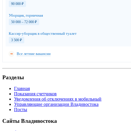
90 000
₽
Уборщик, горничная
50 000 – 72 000
₽
Кассир-уборщик в общественный туалет
3 500
₽
Все летние вакансии
Разделы
Главная
Показания счетчиков
Уведомления об отключениях в мобильный
Управляющие организации Владивостока
Посты
Сайты Владивостока