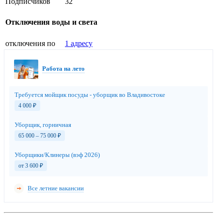
Подписчиков
32
Отключения воды и света
отключения по
1 адресу
Работа на лето
Требуется мойщик посуды - уборщик во Владивостоке
4 000
₽
Уборщик, горничная
65 000 – 75 000
₽
Уборщики/Клинеры (вэф 2026)
от 3 600
₽
Все летние вакансии