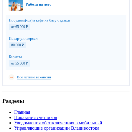
Работа на лето
Посудник(-ца) в кафе на базу отдыха
от 65 000
₽
Повар-универсал
80 000
₽
Бариста
от 55 000
₽
Все летние вакансии
Разделы
Главная
Показания счетчиков
Уведомления об отключениях в мобильный
Управляющие организации Владивостока